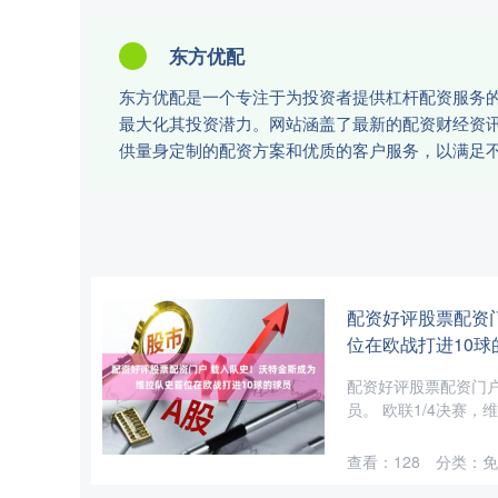
东方优配
东方优配是一个专注于为投资者提供杠杆配资服务
最大化其投资潜力。网站涵盖了最新的配资财经资
供量身定制的配资方案和优质的客户服务，以满足
配资好评股票配资
位在欧战打进10球
配资好评股票配资门户
员。 欧联1/4决赛，
查看：
128
分类：
免