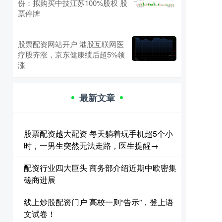
份：拟购买中技江苏100%股权 股
票停牌
股票配资网站开户 港股互联网医
疗股齐涨，京东健康绩后超5%领
涨
最新文章
股票配资越大配资 每天躺着玩手机超5个小
时，一男生突然无法走路，医生提醒→
配资行业四大巨头 商务部介绍近期中欧密集
磋商进展
线上炒股配资门户 高校一则“告示”，登上语
文试卷！