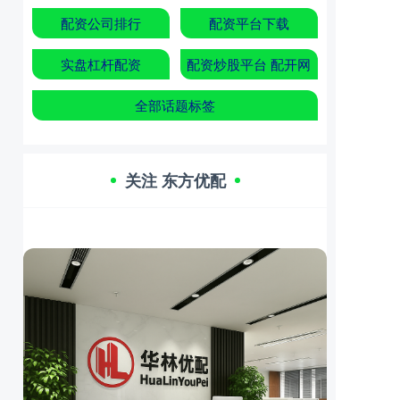
配资公司排行
配资平台下载
实盘杠杆配资
配资炒股平台 配开网
全部话题标签
关注 东方优配