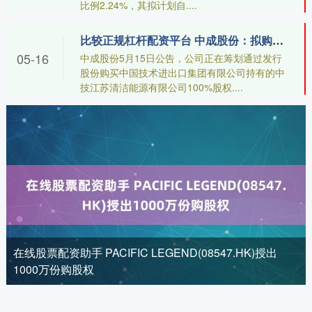
比例2.24%，其拟计划自....
比较正规杠杆配资平台 中成股份：拟购买中技江苏100%股权 股票停牌
05-16
中成股份5月15日公告，公司正在筹划通过发行
股份购买中国技术进出口集团有限公司持有的中
技江苏清洁能源有限公司100%股权....
在线股票配资助手 PACIFIC LEGEND(08547.HK)授出
1000万份购股权