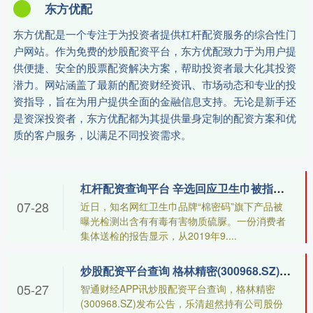
东方优配
东方优配是一个专注于为投资者提供杠杆配资服务的综合性门
户网站。作为免费的炒股配资平台，东方优配致力于为用户提
供便捷、安全的股票配资解决方案，帮助投资者最大化其投资
潜力。网站涵盖了最新的配资财经资讯、市场动态和专业的投
资指导，旨在为用户提供全面的金融信息支持。无论是新手还
是资深投资者，东方优配都为其提供量身定制的配资方案和优
质的客户服务，以满足不同投资需求。
杠杆配资查询平台 辛选回应卫生巾被指含致癌物 不存在的
07-28
近日，知名网红卫生巾品牌“棉密码”旗下产品被
曝光检测出含有有毒有害物质硫脲。一份消费者
集体送检的报告显示，从2019年9....
炒股配资平台查询 格林精密(300968.SZ)：持股2.24%股东乐清超然拟清仓减持
05-27
智通财经APP讯炒股配资平台查询，格林精密
(300968.SZ)发布公告，乐清超然持有公司股份