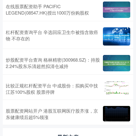
在线股票配资助手 PACIFIC
LEGEND(08547.HK)授出1000万份购股权
杠杆配资查询平台 辛选回应卫生巾被指含致癌
物 不存在的
炒股配资平台查询 格林精密(300968.SZ)：持股
2.24%股东乐清超然拟清仓减持
比较正规杠杆配资平台 中成股份：拟购买中技
江苏100%股权 股票停牌
股票配资网站开户 港股互联网医疗股齐涨，京
东健康绩后超5%领涨